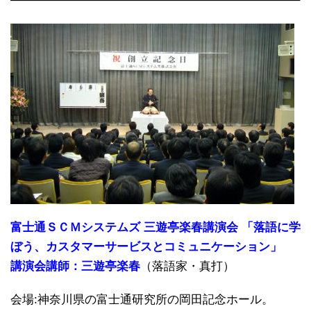
富士通ＳＣＭシステムズ 三遊亭楽春講演会 「落語に学
ぼう、カスタマーサービスとコミュニケーション」
講演会講師：三遊亭楽春
（落語家・真打）
会場:神奈川県の富士通研究所の岡田記念ホール。