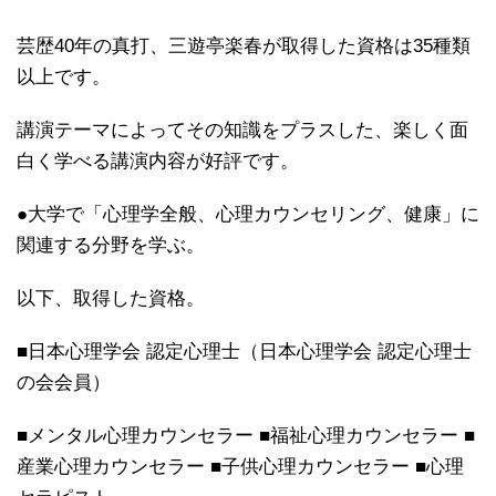
芸歴40年の真打、三遊亭楽春が取得した資格は35種類
以上です。
講演テーマによってその知識をプラスした、楽しく面
白く学べる講演内容が好評です。
●大学で「心理学全般、心理カウンセリング、健康」に
関連する分野を学ぶ。
以下、取得した資格。
■日本心理学会 認定心理士（日本心理学会 認定心理士
の会会員）
■メンタル心理カウンセラー ■福祉心理カウンセラー ■
産業心理カウンセラー ■子供心理カウンセラー ■心理