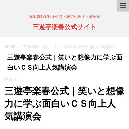
講演講師実績千件超・認定心理士・落語家
三遊亭楽春公式サイト
HOME
>
三遊亭楽春｜楽しい面白い講演実績1千件超の人気講師
>
三遊亭楽春公式｜笑いと想像力に学ぶ面
白いＣＳ向上人気講演会
投稿日：
三遊亭楽春公式｜笑いと想像
力に学ぶ面白いＣＳ向上人
気講演会