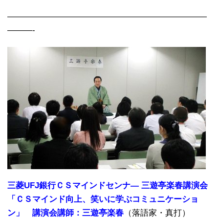
————————————————————————
———-
三菱UFJ銀行ＣＳマインドセンナ― 三遊亭楽春講演会
「ＣＳマインド向上、笑いに学ぶコミュニケーショ
ン」 講演会講師：三遊亭楽春
（落語家・真打）