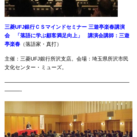
三菱UFJ銀行ＣＳマインドセミナー 三遊亭楽春講演
会 「落語に学ぶ顧客満足向上」 講演会講師：三遊
亭楽春
（落語家・真打）
主催：三菱UFJ銀行所沢支店。会場：埼玉県所沢市民
文化センター・ミューズ。
————————————————————————
———-