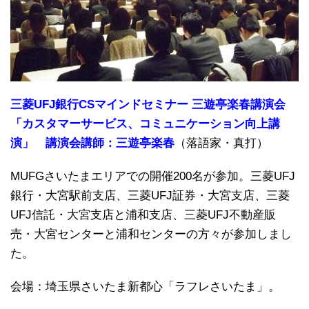
三菱UFJ銀行CSマインドセミナー 三遊亭楽春講演会
「カスタマーサービス、コミュニケーション向上講
演」 講演会講師：三遊亭楽春
（落語家・真打）
MUFGさいたまエリアでの開催200名が参加。三菱UFJ
銀行・大宮駅前支店、三菱UFJ証券・大宮支店、三菱
UFJ信託・大宮支店と浦和支店、三菱UFJ不動産販
売・大宮センターと浦和センターの方々が参加しまし
た。
会場：埼玉県さいたま新都心「ラフレさいたま」。