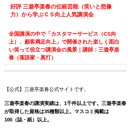
好評 三遊亭楽春の伝統芸能（笑いと想像
力）から学ぶＣＳ向上人気講演会
全国講演の中で「カスタマーサービス（CS向
上）、顧客満足向上」で開催された楽しく面白
い笑って役立つ講演会の風景｜講師：三遊亭楽
春（落語家・真打）
【公式】三遊亭楽春公式サイトです。
三遊亭楽春の講演実績は、1千件以上です。三遊亭楽春
が取得した資格は35種類以上。マスコミ掲載は
100（誌・紙）以上。