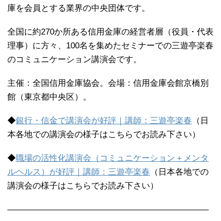
庫を会員とする業界の中央団体です。
全国に約270か所ある信用金庫の経営者層（役員・代表
理事）に方々、100名を集めたセミナーでの三遊亭楽春
のコミュニケーション講演会です。
主催：全国信用金庫協会。会場：信用金庫会館京橋別
館（東京都中央区）。
◆
銀行・信金で講演会が好評｜講師：三遊亭楽春
（日
本各地での講演会の様子はこちらでお読み下さい）
◆
職場の活性化講演会（コミュニケーション＋メンタ
ルヘルス）が好評｜講師：三遊亭楽春
（日本各地での
講演会の様子はこちらでお読み下さい）
————————————————————————