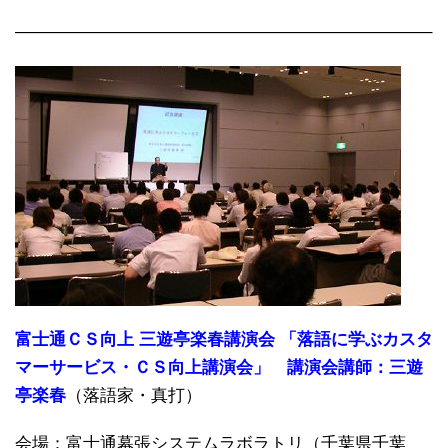
————————————————————————–
富士通ＣＳ向上 三遊亭楽春講演会 「落語に学ぶカスタ
マーサービス・ＣＳ向上講演会」 講演会講師：三遊
亭楽春
（落語家・真打）
会場：富士通幕張システムラボラトリ（千葉県千葉