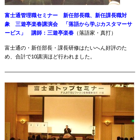
富士通管理職セミナー 新任部長職、新任課長職対
象 三遊亭楽春講演会 「落語から学ぶカスタマーサ
ービス」 講師：三遊亭楽春
（落語家・真打）
富士通の・新任部長・課長研修はたいへん好評のた
め、合計で10講演ほど行われました。
————————————————————————–