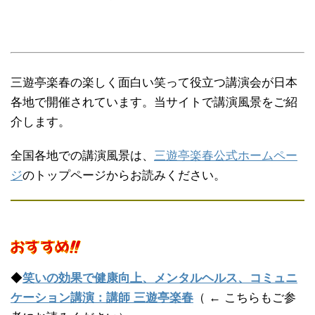
三遊亭楽春の楽しく面白い笑って役立つ講演会が日本
各地で開催されています。当サイトで講演風景をご紹
介します。
全国各地での講演風景は、
三遊亭楽春公式ホームペー
ジ
のトップページからお読みください。
◆
笑いの効果で健康向上、メンタルヘルス、コミュニ
ケーション講演：講師 三遊亭楽春
（ ← こちらもご参