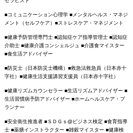
セラピスト
■コミュニケーション心理学 ■メンタルヘルス・マネジ
メント（セルフケア）■ストレスケア・マネジメント
■健康予防管理専門士 ■認知症ケア指導管理士 ■認知症
介助士 ■健康介護コンシェルジュ ■介護食マイスター
■食生活アドバイザー
■防災士（日本防災士機構）■救急法救急員（日本赤十
字社）■健康生活支援講習支援員（日本赤十字社）
■健康リズムカウンセラー ■生活リズムアドバイザー ■
生活習慣病予防アドバイザー ■ホームヘルスケア・プ
ランナー
■安全衛生推進者 ■ＳＤＧｓ@ビジネス検定 ■食育指導
士 ■薬膳インストラクター ■雑穀マイスター ■健康検