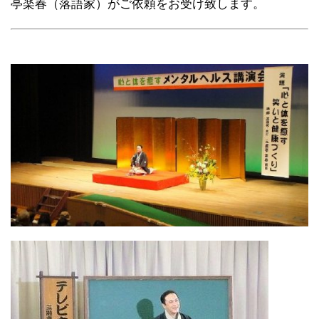
亭楽春（落語家）がご依頼をお受け致します。