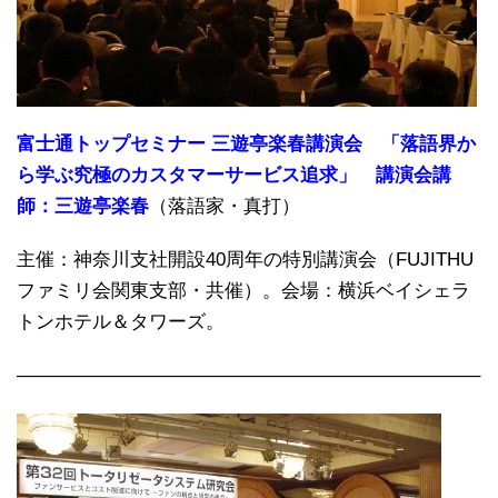
富士通トップセミナー 三遊亭楽春講演会 「落語界か
ら学ぶ究極のカスタマーサービス追求」 講演会講
師：三遊亭楽春
（落語家・真打）
主催：神奈川支社開設40周年の特別講演会（FUJITHU
ファミリ会関東支部・共催）。会場：横浜ベイシェラ
トンホテル＆タワーズ。
————————————————————————–