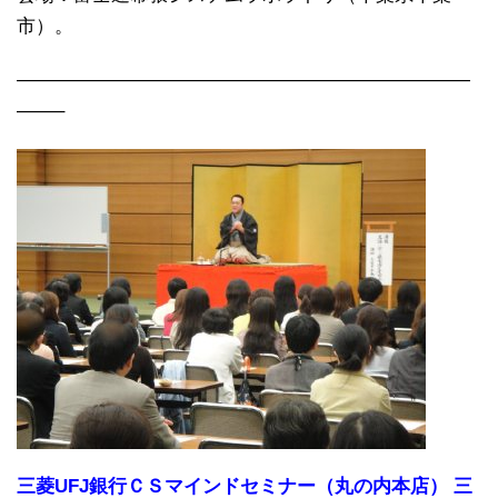
市）。
————————————————————————
——–
三菱UFJ銀行ＣＳマインドセミナー（丸の内本店） 三