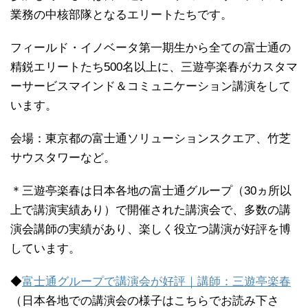
業務の中核部隊となるエリートたちです。
フィールド・イノベータ第一期生から全ての富士通の
精鋭エリートたち500名以上に、三遊亭楽春がカスタマ
ーサービスマインド＆コミュニケーション講演をして
います。
会場：東京都の富士通ソリューションスクエア、竹芝
サウスタワーなど。
＊三遊亭楽春は日本各地の富士通グループ（30ヵ所以
上で講演実績あり）で開催された講演会で、多数の講
演会講師の実績があり、楽しく役立つ講演が好評を博
しています。
◆
富士通グループで講演会が好評｜講師：三遊亭楽春
（日本各地での講演会の様子はこちらでお読み下さ