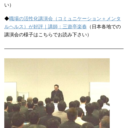
い）
◆
職場の活性化講演会（コミュニケーション＋メンタ
ルヘルス）が好評｜講師：三遊亭楽春
（日本各地での
講演会の様子はこちらでお読み下さい）
————————————————————————–