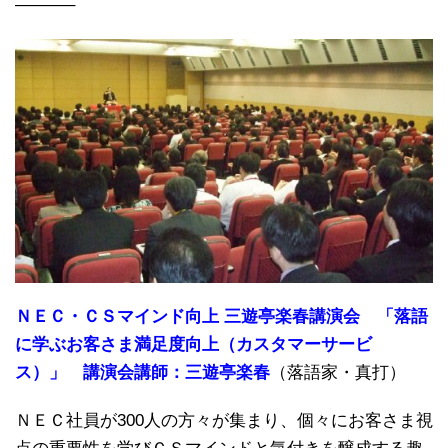
———–
ＮＥＣ・ＣＳマインド向上 三遊亭楽春講演会 「落語
に学ぶお客さま満足度向上（カスタマーサービ
ス）」 講演会講師：三遊亭楽春
（落語家・真打）
ＮＥＣ社員が300人の方々が集まり、個々にお客さま視