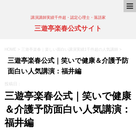
講演講師実績千件超・認定心理士・落語家
三遊亭楽春公式サイト
HOME
>
三遊亭楽春｜楽しい面白い講演実績1千件超の人気講師
>
三遊亭楽春公式｜笑いで健康＆介護予防
面白い人気講演：福井編
投稿日：
三遊亭楽春公式｜笑いで健康
＆介護予防面白い人気講演：
福井編