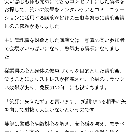
笑いは心も体も元気にできるコンセプトにした講師を
お探しで、笑いの効果をメンタルケアとコミュニケー
ションに活用する講演が好評の三遊亭楽春に講演会講
師のご依頼がありました。
主に管理職を対象とした講演会は、意識の高い参加者
で会場がいっぱいになり、熱気ある講演になりまし
た。
従業員の心と身体の健康づくりを目的とした講演会。
笑うことによりストレスが軽減され、心身のリラック
ス効果があり、免疫力の向上にも役立ちます。
「笑顔に矢立たず」と言います。 笑顔でいる相手に矢
を向けて射抜く人はいないというのです。
笑顔は警戒心や敵対心を解き、安心感を与え、モチベ