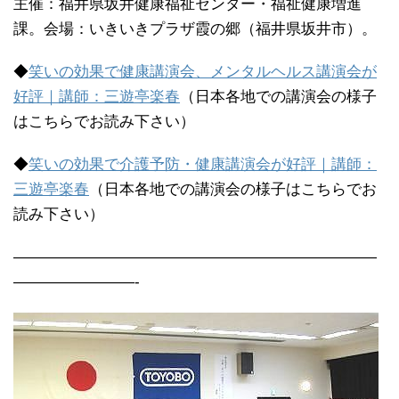
主催：福井県坂井健康福祉センター・福祉健康増進
課。会場：いきいきプラザ霞の郷（福井県坂井市）。
◆
笑いの効果で健康講演会、メンタルヘルス講演会が
好評｜講師：三遊亭楽春
（日本各地での講演会の様子
はこちらでお読み下さい）
◆
笑いの効果で介護予防・健康講演会が好評｜講師：
三遊亭楽春
（日本各地での講演会の様子はこちらでお
読み下さい）
————————————————————————
————————-