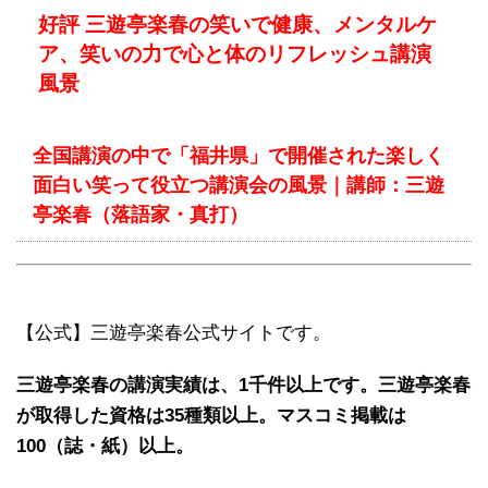
好評 三遊亭楽春の笑いで健康、メンタルケ
ア、笑いの力で心と体のリフレッシュ講演
風景
全国講演の中で「福井県」で開催された楽しく
面白い笑って役立つ講演会の風景｜講師：三遊
亭楽春（落語家・真打）
【公式】三遊亭楽春公式サイトです。
三遊亭楽春の講演実績は、1千件以上です。三遊亭楽春
が取得した資格は35種類以上。マスコミ掲載は
100（誌・紙）以上。