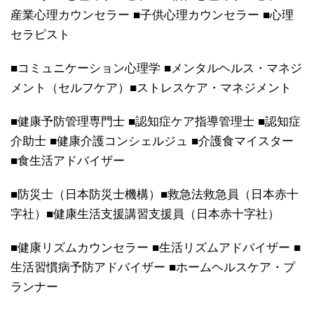
産業心理カウンセラー ■子供心理カウンセラー ■心理
セラピスト
■コミュニケーション心理学 ■メンタルヘルス・マネジ
メント（セルフケア）■ストレスケア・マネジメント
■健康予防管理専門士 ■認知症ケア指導管理士 ■認知症
介助士 ■健康介護コンシェルジュ ■介護食マイスター
■食生活アドバイザー
■防災士（日本防災士機構）■救急法救急員（日本赤十
字社）■健康生活支援講習支援員（日本赤十字社）
■健康リズムカウンセラー ■生活リズムアドバイザー ■
生活習慣病予防アドバイザー ■ホームヘルスケア・プ
ランナー