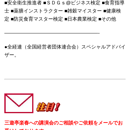
■安全衛生推進者 ■ＳＤＧｓ@ビジネス検定 ■食育指導
士 ■薬膳インストラクター ■雑穀マイスター ■健康検
定 ■防災食育マスター検定 ■日本農業検定 ■その他
———————————————————-
●全経連（全国経営者団体連合会）スペシャルアドバイ
ザー。
三遊亭楽春への講演会のご相談やご依頼をメールでお