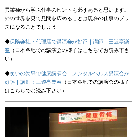
異業種から学ぶ仕事のヒントも必ずあると思います。
外の世界を見て見聞を広めることは現在の仕事のプラ
スになることでしょう。
◆
保険会社・代理店で講演会が好評｜講師：三遊亭楽
春
（日本各地での講演会の様子はこちらでお読み下さ
い）
◆
笑いの効果で健康講演会、メンタルヘルス講演会が
好評｜講師：三遊亭楽春
（日本各地での講演会の様子
はこちらでお読み下さい）