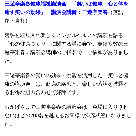
三遊亭楽春健康福祉講演会 「笑いは健康、心と体を
癒す笑いの効果」 講演会講師：三遊亭楽春
（落語
家・真打）
落語を取り入れ楽しくメンタルヘルスの講演を語る
「心の健康づくり」に関する講演会で、実績多数の三
遊亭楽春に講演会講師のご指名で、ご依頼がありまし
た。
三遊亭楽春の笑いの効果・効能を活用した「笑いと健
康の講演会」は、健康の講演と、楽しい落語を披露す
るお得な組み合わせで好評です。
おかげさまで三遊亭楽春の講演会は、会場に入りきれ
ないほどの200名を越えるお客様で満席状態になりまし
た。