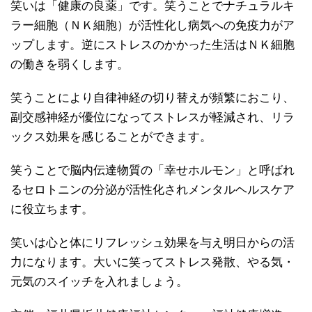
笑いは「健康の良薬」です。笑うことでナチュラルキ
ラー細胞（ＮＫ細胞）が活性化し病気への免疫力がア
ップします。逆にストレスのかかった生活はＮＫ細胞
の働きを弱くします。
笑うことにより自律神経の切り替えが頻繁におこり、
副交感神経が優位になってストレスが軽減され、リラ
ックス効果を感じることができます。
笑うことで脳内伝達物質の「幸せホルモン」と呼ばれ
るセロトニンの分泌が活性化されメンタルヘルスケア
に役立ちます。
笑いは心と体にリフレッシュ効果を与え明日からの活
力になります。大いに笑ってストレス発散、やる気・
元気のスイッチを入れましょう。