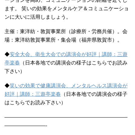
ーションを高め、コミュニケーションの距離を近くし
ます。 笑いの効果をメンタルケア＆コミュニケーショ
ンに大いに活用しましょう。
主催：東洋紡・敦賀事業所（診療所・労務共催）。会
場：東洋紡敦賀事業所・集会場（福井県敦賀市）。
◆
安全大会、衛生大会での講演会が好評｜講師：三遊
亭楽春
（日本各地での講演会の様子はこちらでお読み
下さい）
◆
笑いの効果で健康講演会、メンタルヘルス講演会が
好評｜講師：三遊亭楽春
（日本各地での講演会の様子
はこちらでお読み下さい）
————————————————————————
————————-