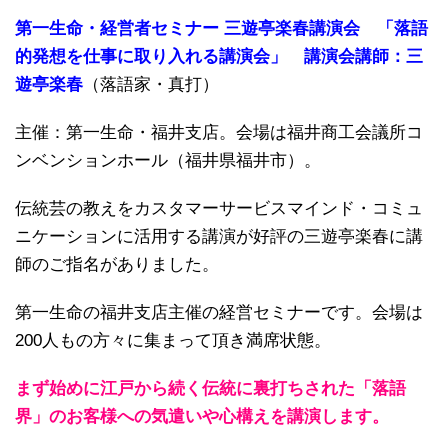
第一生命・経営者セミナー 三遊亭楽春講演会 「落語
的発想を仕事に取り入れる講演会」 講演会講師：三
遊亭楽春
（落語家・真打）
主催：第一生命・福井支店。会場は福井商工会議所コ
ンベンションホール（福井県福井市）。
伝統芸の教えをカスタマーサービスマインド・コミュ
ニケーションに活用する講演が好評の三遊亭楽春に講
師のご指名がありました。
第一生命の福井支店主催の経営セミナーです。会場は
200人もの方々に集まって頂き満席状態。
まず始めに江戸から続く伝統に裏打ちされた「落語
界」のお客様への気遣いや心構えを講演します。