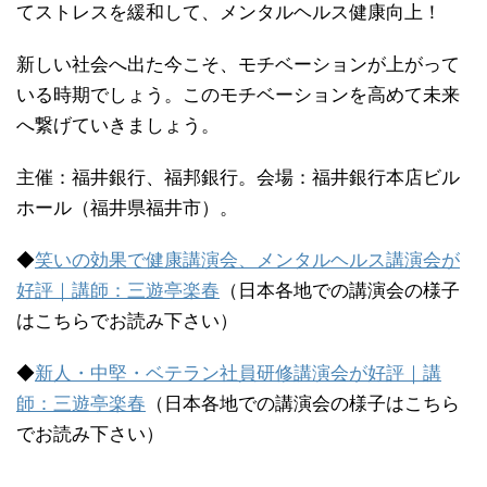
てストレスを緩和して、メンタルヘルス健康向上！
新しい社会へ出た今こそ、モチベーションが上がって
いる時期でしょう。このモチベーションを高めて未来
へ繋げていきましょう。
主催：福井銀行、福邦銀行。会場：福井銀行本店ビル
ホール（福井県福井市）。
◆
笑いの効果で健康講演会、メンタルヘルス講演会が
好評｜講師：三遊亭楽春
（日本各地での講演会の様子
はこちらでお読み下さい）
◆
新人・中堅・ベテラン社員研修講演会が好評｜講
師：三遊亭楽春
（日本各地での講演会の様子はこちら
でお読み下さい）
————————————————————————