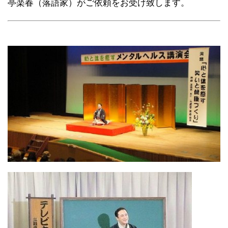
亭楽春（落語家）がご依頼をお受け致します。