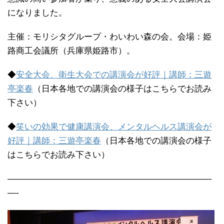
になりました。
主催：モリシタグループ・わいわい森の会。会場：姫
路商工会議所（兵庫県姫路市）。
◆
安全大会、衛生大会での講演会が好評｜講師：三遊
亭楽春
（日本各地での講演会の様子はこちらでお読み
下さい）
◆
笑いの効果で健康講演会、メンタルヘルス講演会が
好評｜講師：三遊亭楽春
（日本各地での講演会の様子
はこちらでお読み下さい）
————————————————————————
—-