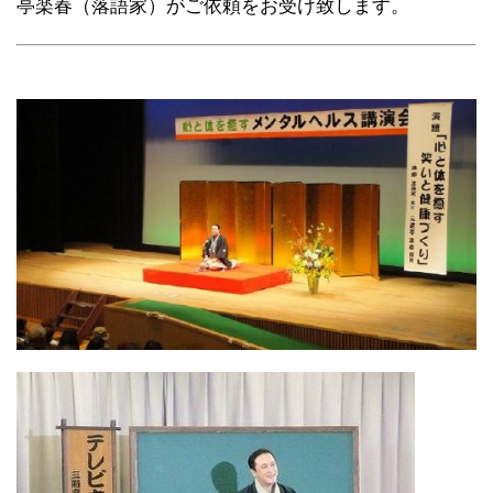
亭楽春（落語家）がご依頼をお受け致します。