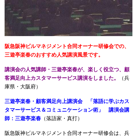
阪急阪神ビルマネジメント合同オーナー研修会での、
三遊亭楽春のおすすめ人気講演風景です。
講演会の人気講師・三遊亭楽春が、楽しく役立つ、顧
客満足向上カスタマーサービス講演をしました。
（兵
庫県・大阪府）
三遊亭楽春・顧客満足向上講演会 「落語に学ぶカス
タマーサービス＆コミュニケーション術」 講演会講
師：三遊亭楽春
（落語家・真打）
阪急阪神ビルマネジメント合同オーナー研修会は、兵