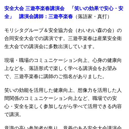
安全大会 三遊亭楽春講演会 「笑いの効果で安心・安
全」 講演会講師：三遊亭楽春
（落語家・真打）
モリシタグループ＆安全協力会（わいわい森の会）の
合同安全大会での講演です。三遊亭楽春は産業安全衛
生大会での講演会に多数出演しています。
現場・職場のコミュニケーション向上、心身の健康向
上などを、落語形式で楽しく学べる講演会をお望み
で、三遊亭楽春に講師のご指名がありました。
笑いの効能を活用した健康向上、想像力を活用した人
間関係のコミュニケーション向上など、職場での安
心・安全を楽しく参加しながら学べて活用できる内容
で講演。
意識の高い参加者が集り、意義のある安全大会講演会