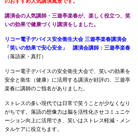
のおすすめ人気講演風景です。
講演会の人気講師・三遊亭楽春が、楽しく役立つ、笑
いの効果で健康づくり講演をしました。
リコー電子デバイス安全衛生大会 三遊亭楽春講演会
「笑いの効果で安心安全」 講演会講師：三遊亭楽春
（落語家・真打）
リコー電子デバイスの安全衛生大会で、笑いの効果を
安全と衛生（健康）に活用する講演が好評の、三遊亭
楽春に講師のご指名がありました。
ストレスの多い現代では日常で笑うことが少なくなり
がちです。落語の想像力は脳を活性化させコミュニケ
ーション向上に活用でき、笑いはストレス軽減・メン
タルケアに役立ちます。