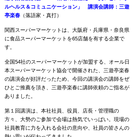
ルヘルス＆コミュニケーション」 講演会講師：三遊
亭楽春
（落語家・真打）
関西スーパーマーケットは、大阪府・兵庫県・奈良県
に食品スーパーマーケットを65店舗を有する企業で
す。
全国54社のスーパーマーケットが加盟する、オール日
本スーパーマーケット協会で開催された、三遊亭楽春
の講演会が好評だったため、今回の講演会の講師をぜ
ひとご推薦を頂き、三遊亭楽春に講師依頼のご指名が
ありました。
第１回講演は、本社社員、役員、店長・管理職の
方々、大勢のご参加で会場は熱気でいっぱい。現場の
社員教育に力を入れる会社の意向や、社員の皆さんの
熱い思いが伝わってきました。