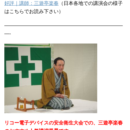
好評｜講師：三遊亭楽春
（日本各地での講演会の様子
はこちらでお読み下さい）
————————————————————————
—-
リコー電子デバイスの安全衛生大会での、三遊亭楽春