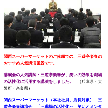
関西スーパーマーケットのご依頼での、三遊亭楽春の
おすすめ人気講演風景です。
講演会の人気講師・三遊亭楽春が、笑いの効果を職場
の活性化に活用する講演をしました。
（兵庫県・大
阪府・奈良県）
関西スーパーマーケット（本社社員、店長対象） 三
遊亭楽春講演会 「～職場の活性化～ 笑いとメンタ