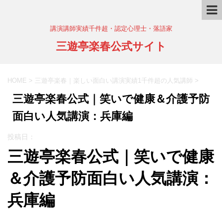
講演講師実績千件超・認定心理士・落語家
三遊亭楽春公式サイト
HOME
>
三遊亭楽春｜楽しい面白い講演実績1千件超の人気講師
>
三遊亭楽春公式｜笑いで健康＆介護予防
面白い人気講演：兵庫編
投稿日：
三遊亭楽春公式｜笑いで健康
＆介護予防面白い人気講演：
兵庫編