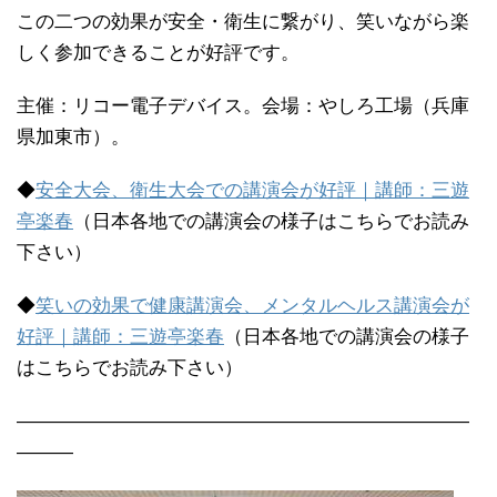
この二つの効果が安全・衛生に繋がり、笑いながら楽
しく参加できることが好評です。
主催：リコー電子デバイス。会場：やしろ工場（兵庫
県加東市）。
◆
安全大会、衛生大会での講演会が好評｜講師：三遊
亭楽春
（日本各地での講演会の様子はこちらでお読み
下さい）
◆
笑いの効果で健康講演会、メンタルヘルス講演会が
好評｜講師：三遊亭楽春
（日本各地での講演会の様子
はこちらでお読み下さい）
————————————————————————
———