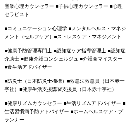
産業心理カウンセラー ■子供心理カウンセラー ■心理
セラピスト
■コミュニケーション心理学 ■メンタルヘルス・マネジ
メント（セルフケア）■ストレスケア・マネジメント
■健康予防管理専門士 ■認知症ケア指導管理士 ■認知症
介助士 ■健康介護コンシェルジュ ■介護食マイスター
■食生活アドバイザー
■防災士（日本防災士機構）■救急法救急員（日本赤十
字社）■健康生活支援講習支援員（日本赤十字社）
■健康リズムカウンセラー ■生活リズムアドバイザー ■
生活習慣病予防アドバイザー ■ホームヘルスケア・プ
ランナー