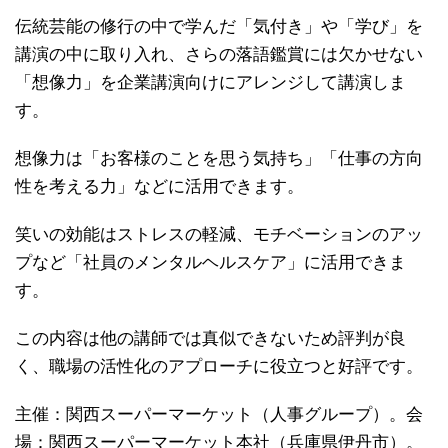
伝統芸能の修行の中で学んだ「気付き」や「学び」を
講演の中に取り入れ、さらの落語鑑賞には欠かせない
「想像力」を企業講演向けにアレンジして講演しま
す。
想像力は「お客様のことを思う気持ち」「仕事の方向
性を考える力」などに活用できます。
笑いの効能はストレスの軽減、モチベーションのアッ
プなど「社員のメンタルヘルスケア」に活用できま
す。
この内容は他の講師では真似できないため評判が良
く、職場の活性化のアプローチに役立つと好評です。
主催：関西スーパーマーケット（人事グループ）。会
場：関西スーパーマーケット本社（兵庫県伊丹市）。