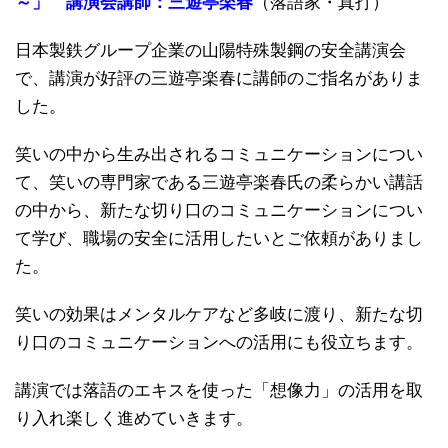
～」 講演会講師：三遊亭楽春
（落語家・真打）
日本製鉄グループ企業の山陽特殊製鋼の安全講演会
で、講演が好評の三遊亭楽春に講師のご指名がありま
した。
笑いの中から生み出されるコミュニケーションについ
て、笑いの専門家である三遊亭楽春氏の柔らかい講話
の中から、新たな切り口のコミュニケーションについ
て学び、職場の安全に活用したいとご依頼がありまし
た。
笑いの効果はメンタルケアなど多岐に渡り、新たな切
り口のコミュニケーションへの活用にも役立ちます。
講演では落語のエキスを使った「想像力」の活用を取
り入れ楽しく進めていきます。