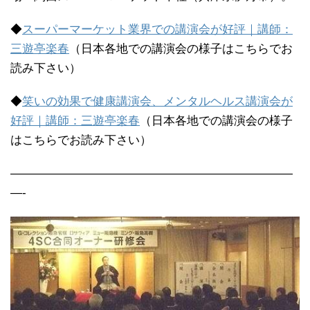
◆
スーパーマーケット業界での講演会が好評｜講師：
三遊亭楽春
（日本各地での講演会の様子はこちらでお
読み下さい）
◆
笑いの効果で健康講演会、メンタルヘルス講演会が
好評｜講師：三遊亭楽春
（日本各地での講演会の様子
はこちらでお読み下さい）
————————————————————————
—-