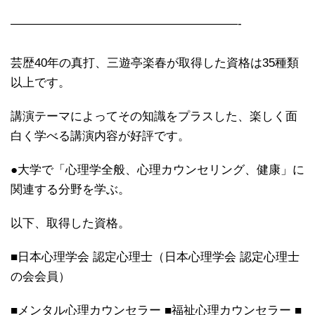
———————————————————-
芸歴40年の真打、三遊亭楽春が取得した資格は35種類
以上です。
講演テーマによってその知識をプラスした、楽しく面
白く学べる講演内容が好評です。
●大学で「心理学全般、心理カウンセリング、健康」に
関連する分野を学ぶ。
以下、取得した資格。
■日本心理学会 認定心理士（日本心理学会 認定心理士
の会会員）
■メンタル心理カウンセラー ■福祉心理カウンセラー ■