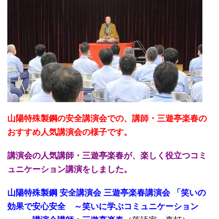
山陽特殊製鋼の安全講演会での、講師・三遊亭楽春の
おすすめ人気講演会の様子です。
講演会の人気講師・三遊亭楽春が、楽しく役立つコミ
ュニケーション講演をしました。
山陽特殊製鋼 安全講演会 三遊亭楽春講演会 「笑いの
効果で安心安全 ～笑いに学ぶコミュニケーション