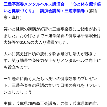
三遊亭楽春メンタルヘルス講演会 「心と体を癒す笑
いと健康づくり」 講演会講師：三遊亭楽春
（落語
家・真打）
笑いと健康の講演が好評の三遊亭楽春にご指名があり
ました。おかげさまで三遊亭楽春の健康落語講演会は
大好評で350名の大入り満員でした。
大いに笑えば日頃の疲れを吹き飛ばし活力が沸きま
す。笑う効果で免疫力が上がりメンタルヘルス向上に
も役立ちます。
一生懸命に働く人たちへ笑いの健康効果のプレゼン
ト。三遊亭楽春の落語の笑いで日頃の疲れをリフレッ
シュしましょう！
主催：兵庫県加西商工会議所。共催：兵庫県加西市。