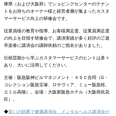
庫県（および大阪府）でショピングセンターのテナン
トをお持ちのオーナー様と経営者層が集まったカスタ
マーサービス向上の研修会です。
従業員様の教育や指導、お客様満足度、従業員満足度
の向上を目指す研修会で、講演実績が多く好評の三遊
亭楽春に講演会の講師依頼のご指名がありました。
伝統芸能から学ぶカスタマーサービスのヒントは多々
あり、大いに活用してください。
主催：阪急阪神ビルマネジメント・４ＳＣ合同（G・
コレクション阪急宝塚、ロサヴィア、ミュー阪急桂、
エミル高槻）。会場：大阪新阪急ホテル（大阪府此花
区）。
◆
笑いの効果で健康講演会、メンタルヘルス講演会が