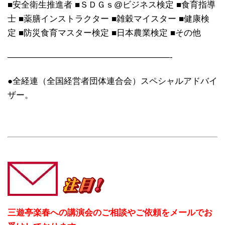
■安全衛生推進者 ■ＳＤＧｓ@ビジネス検定 ■食育指導
士 ■薬膳インストラクター ■雑穀マイスター ■健康検
定 ■防災食育マスター検定 ■日本農業検定 ■その他
———————————————————-
●全経連（全国経営者団体連合会）スペシャルアドバイ
ザー。
三遊亭楽春への講演会のご相談やご依頼をメールでお