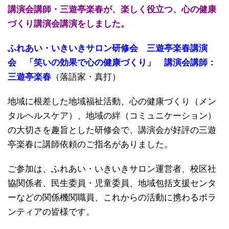
講演会講師・三遊亭楽春が、楽しく役立つ、心の健康
づくり講演会講演をしました。
ふれあい・いきいきサロン研修会 三遊亭楽春講演
会 「笑いの効果で心の健康づくり」 講演会講師：
三遊亭楽春
（落語家・真打）
地域に根差した地域福祉活動、心の健康づくり（メン
タルヘルスケア）、地域の絆（コミュニケーション）
の大切さを趣旨とした研修会で、講演会が好評の三遊
亭楽春に講師依頼のご指名がありました。
ご参加は、ふれあい・いきいきサロン運営者、校区社
協関係者、民生委員・児童委員、地域包括支援センタ
ーなどの関係機関職員、これからの活動に携わるボラ
ンティアの皆様です。