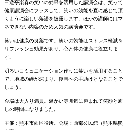
三遊亭楽春の笑いの効果を活用した講演会は、笑って
健康講演会にプラスして、笑いの効能を直に感じて頂
くように楽しい落語を披露します。ほかの講師にはマ
ネできない内容のため人気の講演会です。
笑いは健康の良薬です。笑いの効能はストレス軽減＆
リフレッシュ効果があり、心と体の健康に役立ちま
す。
明るいコミュニケーション作りに笑いを活用すること
で、地域の絆が深まり、復興への手助けとなることで
しょう。
会場は大入り満員。温かい雰囲気に包まれて笑顔と癒
しの時間になりました。
主催：熊本市西区役所。会場：西部公民館（熊本県熊