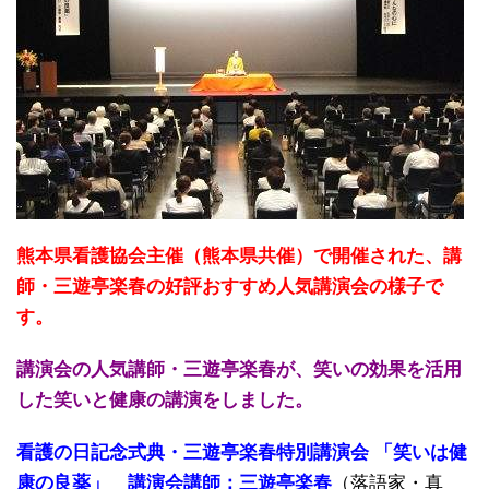
熊本県看護協会主催（熊本県共催）で開催された、講
師・三遊亭楽春の好評おすすめ人気講演会の様子で
す。
講演会の人気講師・三遊亭楽春が、笑いの効果を活用
した笑いと健康の講演をしました。
看護の日記念式典・三遊亭楽春特別講演会 「笑いは健
康の良薬」 講演会講師：三遊亭楽春
（落語家・真