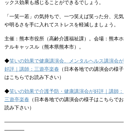
ックス効果も感じることができるでしょう。
「一笑一若」の気持ちで、一つ笑えば笑った分、元気
や明るさを手に入れてストレスを軽減しましょう。
主催：熊本市役所（高齢介護福祉課）。会場：熊本ホ
テルキャッスル（熊本県熊本市）。
◆
笑いの効果で健康講演会、メンタルヘルス講演会が
好評｜講師：三遊亭楽春
（日本各地での講演会の様子
はこちらでお読み下さい）
◆
笑いの効果で介護予防・健康講演会が好評｜講師：
三遊亭楽春
（日本各地での講演会の様子はこちらでお
読み下さい）
————————————————————————
————