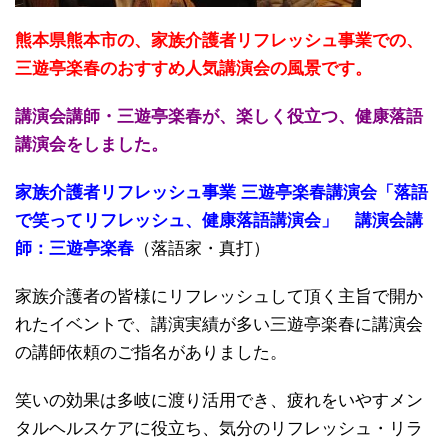
熊本県熊本市の、家族介護者リフレッシュ事業での、
三遊亭楽春のおすすめ人気講演会の風景です。
講演会講師・三遊亭楽春が、楽しく役立つ、健康落語
講演会をしました。
家族介護者リフレッシュ事業 三遊亭楽春講演会「落語
で笑ってリフレッシュ、健康落語講演会」 講演会講
師：三遊亭楽春
（落語家・真打）
家族介護者の皆様にリフレッシュして頂く主旨で開か
れたイベントで、講演実績が多い三遊亭楽春に講演会
の講師依頼のご指名がありました。
笑いの効果は多岐に渡り活用でき、疲れをいやすメン
タルヘルスケアに役立ち、気分のリフレッシュ・リラ