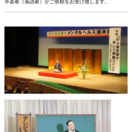
亭楽春（落語家）がご依頼をお受け致します。