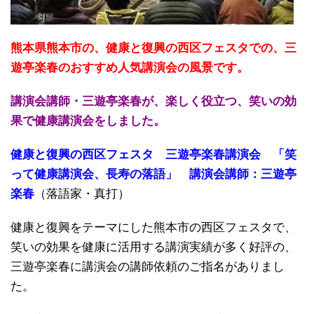
熊本県熊本市の、健康と復興の西区フェスタでの、三
遊亭楽春のおすすめ人気講演会の風景です。
講演会講師・三遊亭楽春が、楽しく役立つ、笑いの効
果で健康講演会をしました。
健康と復興の西区フェスタ 三遊亭楽春講演会 「笑
って健康講演会、長寿の落語」 講演会講師：三遊亭
楽春
（落語家・真打）
健康と復興をテーマにした熊本市の西区フェスタで、
笑いの効果を健康に活用する講演実績が多く好評の、
三遊亭楽春に講演会の講師依頼のご指名がありまし
た。