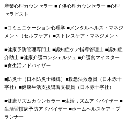
産業心理カウンセラー ■子供心理カウンセラー ■心理
セラピスト
■コミュニケーション心理学 ■メンタルヘルス・マネジ
メント（セルフケア）■ストレスケア・マネジメント
■健康予防管理専門士 ■認知症ケア指導管理士 ■認知症
介助士 ■健康介護コンシェルジュ ■介護食マイスター
■食生活アドバイザー
■防災士（日本防災士機構）■救急法救急員（日本赤十
字社）■健康生活支援講習支援員（日本赤十字社）
■健康リズムカウンセラー ■生活リズムアドバイザー ■
生活習慣病予防アドバイザー ■ホームヘルスケア・プ
ランナー