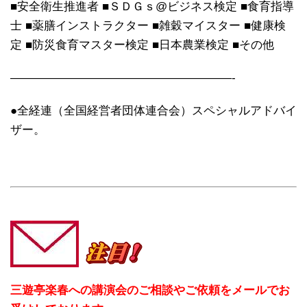
■安全衛生推進者 ■ＳＤＧｓ@ビジネス検定 ■食育指導
士 ■薬膳インストラクター ■雑穀マイスター ■健康検
定 ■防災食育マスター検定 ■日本農業検定 ■その他
———————————————————-
●全経連（全国経営者団体連合会）スペシャルアドバイ
ザー。
三遊亭楽春への講演会のご相談やご依頼をメールでお