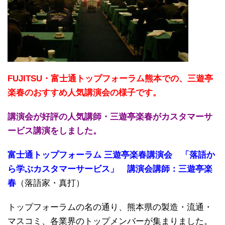
FUJITSU・富士通トップフォーラム熊本での、三遊亭
楽春のおすすめ人気講演会の様子です。
講演会が好評の人気講師・三遊亭楽春がカスタマーサ
ービス講演をしました。
富士通トップフォーラム 三遊亭楽春講演会 「落語か
ら学ぶカスタマーサービス」 講演会講師：三遊亭楽
春
（落語家・真打）
トップフォーラムの名の通り、熊本県の製造・流通・
マスコミ、各業界のトップメンバーが集まりました。