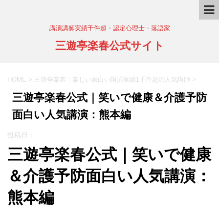
講演講師実績千件超・認定心理士・落語家
三遊亭楽春公式サイト
HOME
>
三遊亭楽春｜楽しい面白い講演実績1千件超の人気講師
>
三遊亭楽春公式｜笑いで健康＆介護予防
面白い人気講演：熊本編
投稿日：
三遊亭楽春公式｜笑いで健康
＆介護予防面白い人気講演：
熊本編