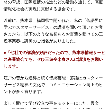
材の育成、国際連携の推進などの活動を通じて、高度
情報化社会の実現に貢献する協会です。
以前に、熊本県、福岡県で開かれた、私の「落語界に
学ぶカスタマーサービス」の講演を聞いて頂いたお客
さまから、以下のような名誉あるお言葉を受けての三
遊亭楽春に講師のご指名がありました。
●「他社での講演が好評だったので、熊本県情報サービ
ス産業協会でも、ぜひ三遊亭楽春さんに講演をお願い
します。」
江戸の昔から連綿と続く伝統芸能・落語はカスタマー
サービス精神の文化で、コミュニケーション向上のヒ
ントが多々有ります。
楽しく聞けて学び役立つ事をモットーにした、異文