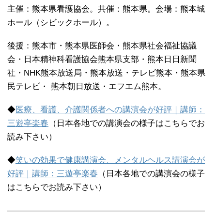
主催：熊本県看護協会。共催：熊本県。会場：熊本城
ホール（シビックホール）。
後援：熊本市・熊本県医師会・熊本県社会福祉協議
会・日本精神科看護協会熊本県支部・熊本日日新聞
社・NHK熊本放送局・熊本放送・テレビ熊本・熊本県
民テレビ・ 熊本朝日放送・エフエム熊本。
◆
医療、看護、介護関係者への講演会が好評｜講師：
三遊亭楽春
（日本各地での講演会の様子はこちらでお
読み下さい）
◆
笑いの効果で健康講演会、メンタルヘルス講演会が
好評｜講師：三遊亭楽春
（日本各地での講演会の様子
はこちらでお読み下さい）
————————————————————————