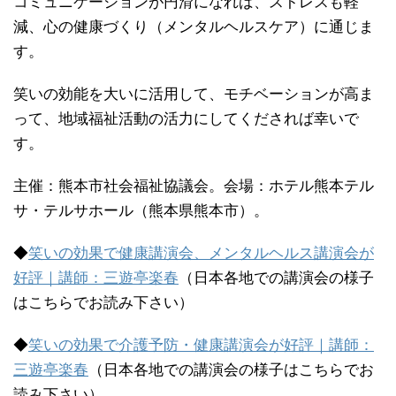
コミュニケーションが円滑になれば、ストレスも軽
減、心の健康づくり（メンタルヘルスケア）に通じま
す。
笑いの効能を大いに活用して、モチベーションが高ま
って、地域福祉活動の活力にしてくだされば幸いで
す。
主催：熊本市社会福祉協議会。会場：ホテル熊本テル
サ・テルサホール（熊本県熊本市）。
◆
笑いの効果で健康講演会、メンタルヘルス講演会が
好評｜講師：三遊亭楽春
（日本各地での講演会の様子
はこちらでお読み下さい）
◆
笑いの効果で介護予防・健康講演会が好評｜講師：
三遊亭楽春
（日本各地での講演会の様子はこちらでお
読み下さい）