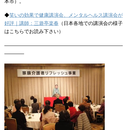
本市）。
◆
笑いの効果で健康講演会、メンタルヘルス講演会が
好評｜講師：三遊亭楽春
（日本各地での講演会の様子
はこちらでお読み下さい）
————————————————————————
————