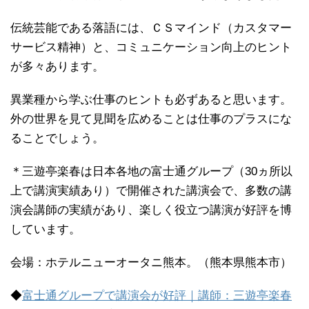
伝統芸能である落語には、ＣＳマインド（カスタマー
サービス精神）と、コミュニケーション向上のヒント
が多々あります。
異業種から学ぶ仕事のヒントも必ずあると思います。
外の世界を見て見聞を広めることは仕事のプラスにな
ることでしょう。
＊三遊亭楽春は日本各地の富士通グループ（30ヵ所以
上で講演実績あり）で開催された講演会で、多数の講
演会講師の実績があり、楽しく役立つ講演が好評を博
しています。
会場：ホテルニューオータニ熊本。（熊本県熊本市）
◆
富士通グループで講演会が好評｜講師：三遊亭楽春