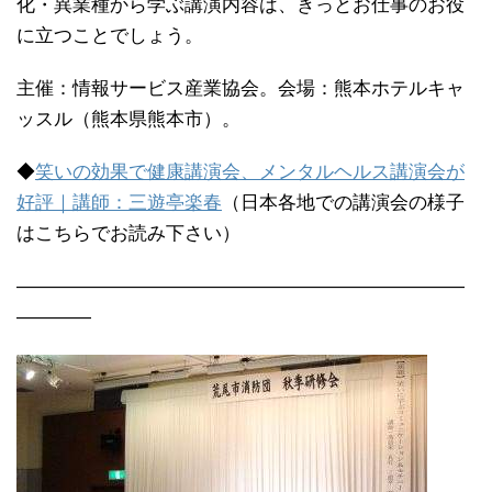
化・異業種から学ぶ講演内容は、きっとお仕事のお役
に立つことでしょう。
主催：情報サービス産業協会。会場：熊本ホテルキャ
ッスル（熊本県熊本市）。
◆
笑いの効果で健康講演会、メンタルヘルス講演会が
好評｜講師：三遊亭楽春
（日本各地での講演会の様子
はこちらでお読み下さい）
————————————————————————
————