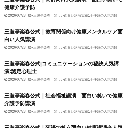
健康介護予防
2026/07/23
-
三遊亭楽春｜楽しい面白い講演実績1千件超の人気講師
三遊亭楽春公式｜教育関係向け健康メンタルケア面
白い人気講演
2026/07/23
-
三遊亭楽春｜楽しい面白い講演実績1千件超の人気講師
三遊亭楽春公式|コミュニケーションの秘訣人気講
演:認定心理士
2026/07/23
-
三遊亭楽春｜楽しい面白い講演実績1千件超の人気講師
三遊亭楽春公式｜社会福祉講演 面白い笑いで健康
介護予防講演
2026/07/23
-
三遊亭楽春｜楽しい面白い講演実績1千件超の人気講師
三遊亭楽春公式｜落語で笑う面白い健康講演会人気