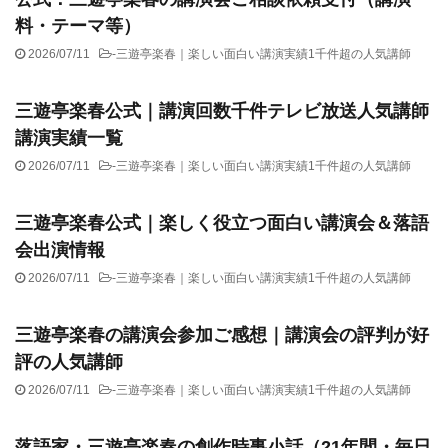
料・テーマ等）
2026/07/11
-
三遊亭楽春｜楽しい面白い講演実績1千件超の人気講師
三遊亭楽春公式｜講演回数千件テレビ放送人気講師
講演実績一覧
2026/07/11
-
三遊亭楽春｜楽しい面白い講演実績1千件超の人気講師
三遊亭楽春公式｜楽しく役立つ面白い講演会＆落語
会出演情報
2026/07/11
-
三遊亭楽春｜楽しい面白い講演実績1千件超の人気講師
三遊亭楽春の講演会参加ご感想｜講演会の評判が好
評の人気講師
2026/07/11
-
三遊亭楽春｜楽しい面白い講演実績1千件超の人気講師
落語家・三遊亭楽春の創作時事小話（21年間・毎日