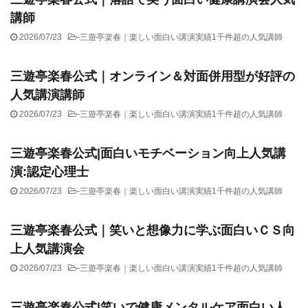
講師
2026/07/23
-
三遊亭楽春｜楽しい面白い講演実績1千件超の人気講師
三遊亭楽春公式｜オンライン＆対面併用型が好評の
人気講演講師
2026/07/23
-
三遊亭楽春｜楽しい面白い講演実績1千件超の人気講師
三遊亭楽春公式|面白いモチベーション向上人気講
演:認定心理士
2026/07/23
-
三遊亭楽春｜楽しい面白い講演実績1千件超の人気講師
三遊亭楽春公式｜笑いと想像力に学ぶ面白いＣＳ向
上人気講演会
2026/07/23
-
三遊亭楽春｜楽しい面白い講演実績1千件超の人気講師
三遊亭楽春公式|笑いで健康メンタルケア面白い人