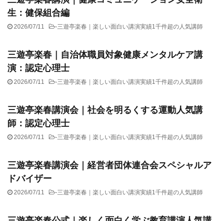
生：健保組合編
2026/07/11
-
三遊亭楽春｜楽しい面白い講演実績1千件超の人気講師
三遊亭楽春｜自治体職員対象健康メンタルケア講
演：認定心理士
2026/07/11
-
三遊亭楽春｜楽しい面白い講演実績1千件超の人気講師
三遊亭楽春講演会｜社会を明るくする運動人気講
師：認定心理士
2026/07/11
-
三遊亭楽春｜楽しい面白い講演実績1千件超の人気講師
三遊亭楽春講演会｜経営者団体連合会スペシャルア
ドバイザー
2026/07/11
-
三遊亭楽春｜楽しい面白い講演実績1千件超の人気講師
三遊亭楽春公式｜楽しく面白く学ぶ教育講演人気講