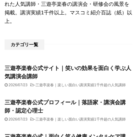
れた人気講師・三遊亭楽春の講演会・研修会の風景を
掲載。講演実績1千件以上。マスコミ紹介百誌（紙）以
上。
カテゴリ一覧
三遊亭楽春公式サイト｜笑いの効果を面白く学ぶ人
気講演会講師
2026/07/23
-
三遊亭楽春｜楽しい面白い講演実績1千件超の人気講師
三遊亭楽春公式プロフィール｜落語家・講演会講
師・認定心理士
2026/07/23
-
三遊亭楽春｜楽しい面白い講演実績1千件超の人気講師
三遊亭楽春公式｜面白く笑う健康メンタルケア講