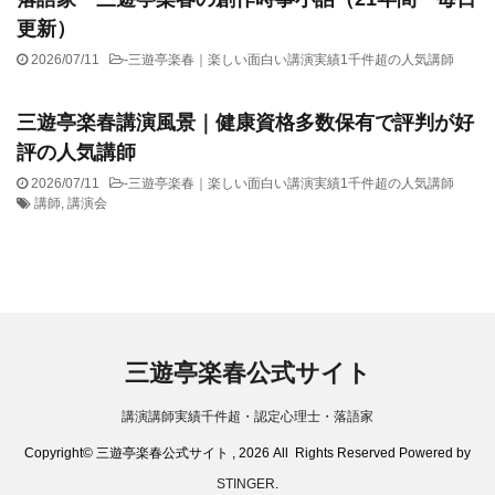
更新）
2026/07/11
-
三遊亭楽春｜楽しい面白い講演実績1千件超の人気講師
三遊亭楽春講演風景｜健康資格多数保有で評判が好
評の人気講師
2026/07/11
-
三遊亭楽春｜楽しい面白い講演実績1千件超の人気講師
講師
,
講演会
三遊亭楽春公式サイト
講演講師実績千件超・認定心理士・落語家
Copyright© 三遊亭楽春公式サイト , 2026 All Rights Reserved Powered by
STINGER
.